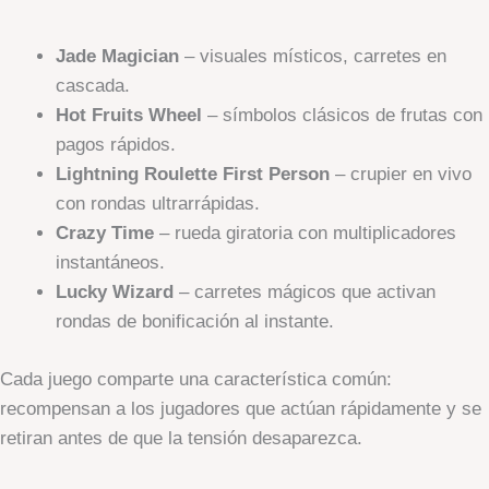
Jade Magician
– visuales místicos, carretes en
cascada.
Hot Fruits Wheel
– símbolos clásicos de frutas con
pagos rápidos.
Lightning Roulette First Person
– crupier en vivo
con rondas ultrarrápidas.
Crazy Time
– rueda giratoria con multiplicadores
instantáneos.
Lucky Wizard
– carretes mágicos que activan
rondas de bonificación al instante.
Cada juego comparte una característica común:
recompensan a los jugadores que actúan rápidamente y se
retiran antes de que la tensión desaparezca.