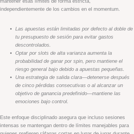
mantener esas límites de forma estricta,
independientemente de los cambios en el momentum.
Las apuestas están limitadas por defecto al doble de
tu presupuesto de sesión para evitar gastos
descontrolados.
Optar por slots de alta varianza aumenta la
probabilidad de ganar por spin, pero mantiene el
riesgo general bajo debido a apuestas pequeñas.
Una estrategia de salida clara—detenerse después
de cinco pérdidas consecutivas o al alcanzar un
objetivo de ganancia predefinido—mantiene las
emociones bajo control.
Este enfoque disciplinado asegura que incluso sesiones
intensas se mantengan dentro de límites manejables para
quienes prefieren ráfagas cortas en lugar de jugar durante