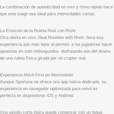
La combinación de autenticidad en vivo y ritmo rápido hace
que este juego sea ideal para intensidades cortas.
La Emoción de la Ruleta Real con Rishi
Otra oferta en vivo, Real Roulette with Rishi, lleva esa
experiencia aún más lejos al permitir a los jugadores hacer
apuestas en solo milisegundos, disfrutando aún del drama
de una ruleta física girada por un crupier real.
Experiencia Móvil-First en Movimiento
Aunque Sportuna no ofrece una app nativa dedicada, su
experiencia en navegador optimizada para móvil es
perfecta en dispositivos iOS y Android.
Una sesión corta típica puede comenzar con un toque