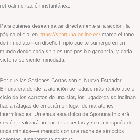
retroalimentación instantánea.
Para quienes desean saltar directamente a la acción, la
página oficial en
https://sportuna-online.es/
marca el tono
de inmediato—un diseño limpio que te sumerge en un
mundo donde cada spin es una posible ganancia, y cada
victoria se siente inmediata.
Por qué las Sesiones Cortas son el Nuevo Estándar
En una era donde la atención se reduce más rápido que el
ciclo de los carretes de una slot, los jugadores se inclinan
hacia ráfagas de emoción en lugar de maratones
interminables. Un entusiasta típico de Sportuna iniciará
sesión, realizará un par de apuestas y se irá después de
unos minutos—a menudo con una racha de símbolos
calientes iluminando la pantalla.