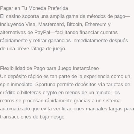
Pagar en Tu Moneda Preferida
El casino soporta una amplia gama de métodos de pago—
incluyendo Visa, Mastercard, Bitcoin, Ethereum y
alternativas de PayPal—facilitando financiar cuentas
rápidamente y retirar ganancias inmediatamente después
de una breve ráfaga de juego.
Flexibilidad de Pago para Juego Instantáneo
Un depósito rápido es tan parte de la experiencia como un
spin inmediato. Sportuna permite depósitos vía tarjetas de
crédito o billeteras crypto en menos de un minuto; los
retiros se procesan rápidamente gracias a un sistema
automatizado que evita verificaciones manuales largas para
transacciones de bajo riesgo.