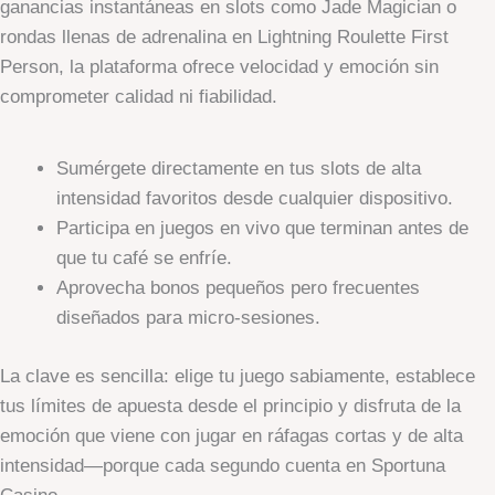
ganancias instantáneas en slots como Jade Magician o
rondas llenas de adrenalina en Lightning Roulette First
Person, la plataforma ofrece velocidad y emoción sin
comprometer calidad ni fiabilidad.
Sumérgete directamente en tus slots de alta
intensidad favoritos desde cualquier dispositivo.
Participa en juegos en vivo que terminan antes de
que tu café se enfríe.
Aprovecha bonos pequeños pero frecuentes
diseñados para micro‑sesiones.
La clave es sencilla: elige tu juego sabiamente, establece
tus límites de apuesta desde el principio y disfruta de la
emoción que viene con jugar en ráfagas cortas y de alta
intensidad—porque cada segundo cuenta en Sportuna