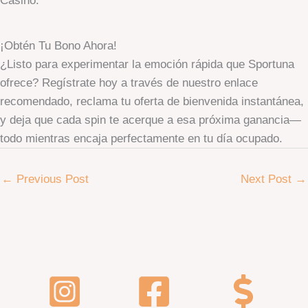
Casino.
¡Obtén Tu Bono Ahora!
¿Listo para experimentar la emoción rápida que Sportuna
ofrece? Regístrate hoy a través de nuestro enlace
recomendado, reclama tu oferta de bienvenida instantánea,
y deja que cada spin te acerque a esa próxima ganancia—
todo mientras encaja perfectamente en tu día ocupado.
←
Previous Post
Next Post
→