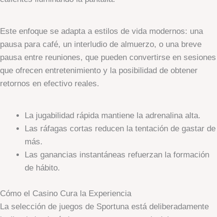
Este enfoque se adapta a estilos de vida modernos: una
pausa para café, un interludio de almuerzo, o una breve
pausa entre reuniones, que pueden convertirse en sesiones
que ofrecen entretenimiento y la posibilidad de obtener
retornos en efectivo reales.
La jugabilidad rápida mantiene la adrenalina alta.
Las ráfagas cortas reducen la tentación de gastar de
más.
Las ganancias instantáneas refuerzan la formación
de hábito.
Cómo el Casino Cura la Experiencia
La selección de juegos de Sportuna está deliberadamente