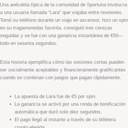
Una anécdota típica de la comunidad de Sportuna involucra
a una usuaria llamada “Lara” que viajaba entre reuniones.
Tomó su teléfono durante un viaje en ascensor, hizo un spin
en su tragamonedas favorita, consiguió tres cerezas
seguidas y se fue con una ganancia instantánea de €50—
todo en sesenta segundos.
Esta historia ejemplifica cómo las sesiones cortas pueden
ser socialmente aceptables y financieramente gratificantes
cuando se combinan con juegos que pagan rápidamente.
La apuesta de Lara fue de €5 por spin.
La ganancia se activó por una ronda de bonificación
automática que duró solo diez segundos.
El pago llegó al instante a través de su billetera
crypto elegida.