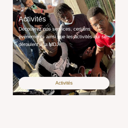
Activités
Découvrez nos services, certains
événements ainsi que les activités qui se
déroulent à la MDJ.
Activités