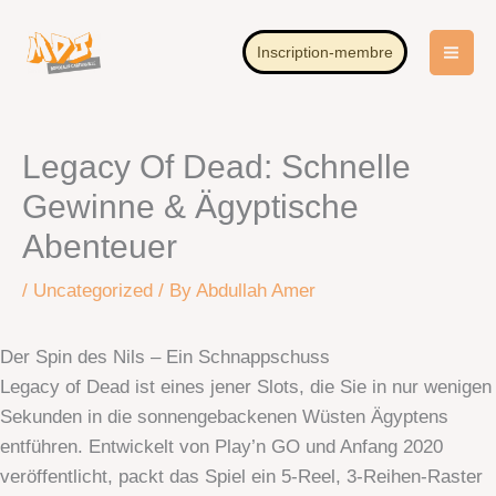
Skip
Inscription-membre
to
content
Legacy Of Dead: Schnelle
Gewinne & Ägyptische
Abenteuer
/
Uncategorized
/ By
Abdullah Amer
Der Spin des Nils – Ein Schnappschuss
Legacy of Dead ist eines jener Slots, die Sie in nur wenigen
Sekunden in die sonnengebackenen Wüsten Ägyptens
entführen. Entwickelt von Play’n GO und Anfang 2020
veröffentlicht, packt das Spiel ein 5‑Reel, 3‑Reihen‑Raster