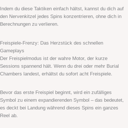
Indem du diese Taktiken einfach hältst, kannst du dich auf
den Nervenkitzel jedes Spins konzentrieren, ohne dich in
Berechnungen zu verlieren.
Freispiele‑Frenzy: Das Herzstück des schnellen
Gameplays
Der Freispielmodus ist der wahre Motor, der kurze
Sessions spannend hält. Wenn du drei oder mehr Burial
Chambers landest, erhältst du sofort acht Freispiele.
Bevor das erste Freispiel beginnt, wird ein zufälliges
Symbol zu einem expandierenden Symbol – das bedeutet,
es deckt bei Landung während dieses Spins ein ganzes
Reel ab.