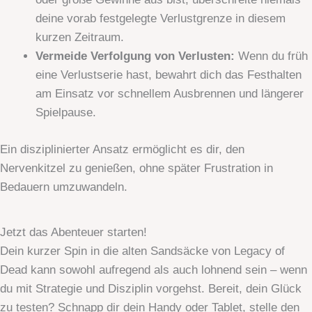
deine vorab festgelegte Verlustgrenze in diesem
kurzen Zeitraum.
Vermeide Verfolgung von Verlusten:
Wenn du früh
eine Verlustserie hast, bewahrt dich das Festhalten
am Einsatz vor schnellem Ausbrennen und längerer
Spielpause.
Ein disziplinierter Ansatz ermöglicht es dir, den
Nervenkitzel zu genießen, ohne später Frustration in
Bedauern umzuwandeln.
Jetzt das Abenteuer starten!
Dein kurzer Spin in die alten Sandsäcke von Legacy of
Dead kann sowohl aufregend als auch lohnend sein – wenn
du mit Strategie und Disziplin vorgehst. Bereit, dein Glück
zu testen? Schnapp dir dein Handy oder Tablet, stelle den