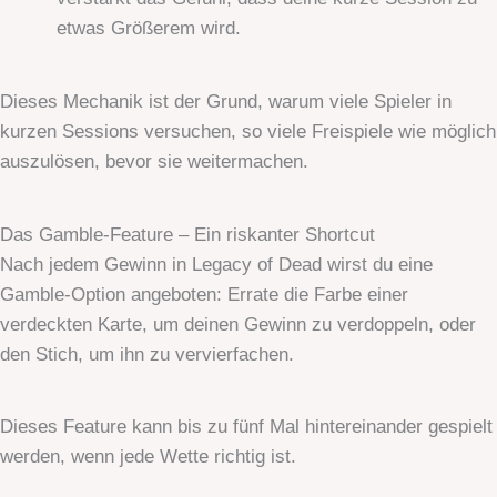
etwas Größerem wird.
Dieses Mechanik ist der Grund, warum viele Spieler in
kurzen Sessions versuchen, so viele Freispiele wie möglich
auszulösen, bevor sie weitermachen.
Das Gamble‑Feature – Ein riskanter Shortcut
Nach jedem Gewinn in Legacy of Dead wirst du eine
Gamble‑Option angeboten: Errate die Farbe einer
verdeckten Karte, um deinen Gewinn zu verdoppeln, oder
den Stich, um ihn zu vervierfachen.
Dieses Feature kann bis zu fünf Mal hintereinander gespielt
werden, wenn jede Wette richtig ist.