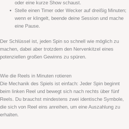
oder eine kurze Show schaust.
Stelle einen Timer oder Wecker auf dreißig Minuten;
wenn er klingelt, beende deine Session und mache
eine Pause.
Der Schlüssel ist, jeden Spin so schnell wie möglich zu
machen, dabei aber trotzdem den Nervenkitzel eines
potenziellen großen Gewinns zu spüren.
Wie die Reels in Minuten rotieren
Die Mechanik des Spiels ist einfach: Jeder Spin beginnt
beim linken Reel und bewegt sich nach rechts über fünf
Reels. Du brauchst mindestens zwei identische Symbole,
die sich von Reel eins anreihen, um eine Auszahlung zu
erhalten.