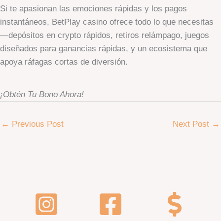
Si te apasionan las emociones rápidas y los pagos
instantáneos, BetPlay casino ofrece todo lo que necesitas
—depósitos en crypto rápidos, retiros relámpago, juegos
diseñados para ganancias rápidas, y un ecosistema que
apoya ráfagas cortas de diversión.
¡Obtén Tu Bono Ahora!
←
Previous Post
Next Post
→