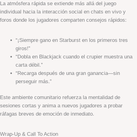
La atmósfera rápida se extiende más allá del juego
individual hacia la interacción social en chats en vivo y
foros donde los jugadores comparten consejos rápidos:
“¡Siempre gano en Starburst en los primeros tres
giros!”
“Dobla en Blackjack cuando el crupier muestra una
carta débil.”
“Recarga después de una gran ganancia—sin
perseguir más.”
Este ambiente comunitario refuerza la mentalidad de
sesiones cortas y anima a nuevos jugadores a probar
ráfagas breves de emoción de inmediato.
Wrap‑Up & Call To Action