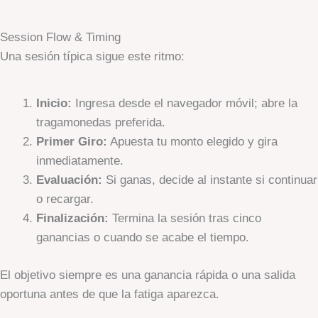
Session Flow & Timing
Una sesión típica sigue este ritmo:
Inicio:
Ingresa desde el navegador móvil; abre la
tragamonedas preferida.
Primer Giro:
Apuesta tu monto elegido y gira
inmediatamente.
Evaluación:
Si ganas, decide al instante si continuar
o recargar.
Finalización:
Termina la sesión tras cinco
ganancias o cuando se acabe el tiempo.
El objetivo siempre es una ganancia rápida o una salida
oportuna antes de que la fatiga aparezca.