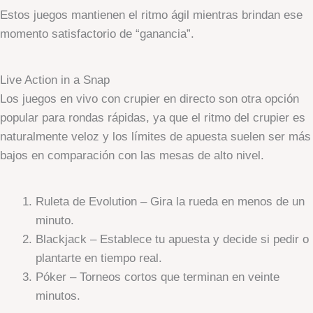
Estos juegos mantienen el ritmo ágil mientras brindan ese
momento satisfactorio de “ganancia”.
Live Action in a Snap
Los juegos en vivo con crupier en directo son otra opción
popular para rondas rápidas, ya que el ritmo del crupier es
naturalmente veloz y los límites de apuesta suelen ser más
bajos en comparación con las mesas de alto nivel.
Ruleta de Evolution – Gira la rueda en menos de un
minuto.
Blackjack – Establece tu apuesta y decide si pedir o
plantarte en tiempo real.
Póker – Torneos cortos que terminan en veinte
minutos.